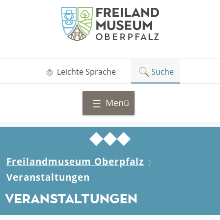
Zum
Freilandmuseum
Inhalt
Oberpfalz
springen
Leichte Sprache
Suche
Menü
Freilandmuseum Oberpfalz
Veranstaltungen
Veranstaltungen