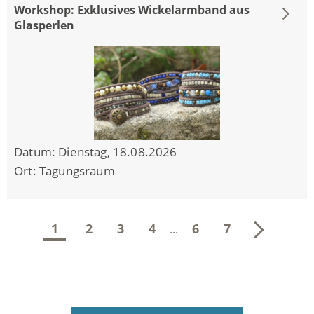
Workshop: Exklusives Wickelarmband aus
Glasperlen
Datum:
Dienstag, 18.08.2026
Ort:
Tagungsraum
weiter
1
2
3
4
6
7
...