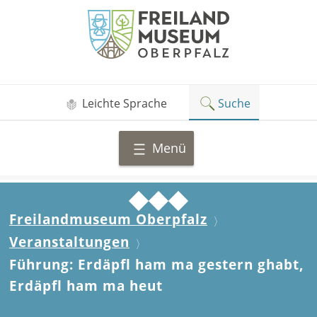
Zum
Freilandmuseum
Inhalt
Oberpfalz
springen
Leichte Sprache
Suche
Menü
Freilandmuseum Oberpfalz
Veranstaltungen
Führung: Erdäpfl ham ma gestern ghabt,
Erdäpfl ham ma heut