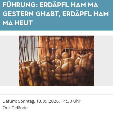
Führung: Erdäpfl ham ma
gestern ghabt, Erdäpfl ham
ma heut
Datum:
Sonntag, 13.09.2026, 14:30 Uhr
Ort:
Gelände