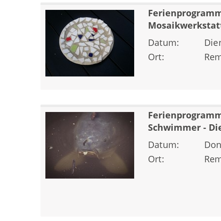
Ferienprogramm
Mosaikwerkstat
Datum:
Die
Ort:
Rem
Ferienprogramm
Schwimmer - Di
Datum:
Don
Ort:
Rem