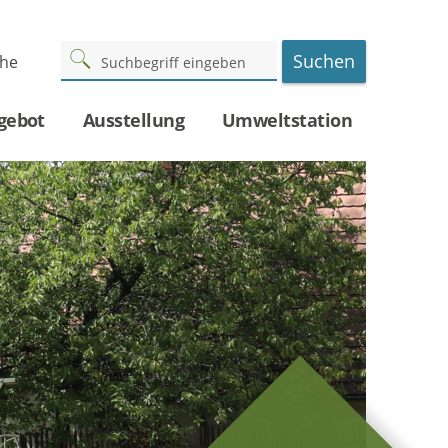
Suchen
che
gebot
Ausstellung
Umweltstation