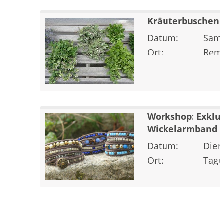
Kräuterbuschen
Datum:
Sam
Ort:
Rem
Workshop: Exklu
Wickelarmband 
Datum:
Die
Ort:
Tag