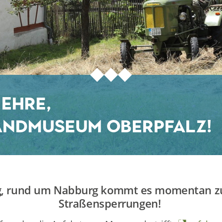
 Ehre,
landmuseum Oberpfalz!
g, rund um Nabburg kommt es momentan zu
Straßensperrungen!