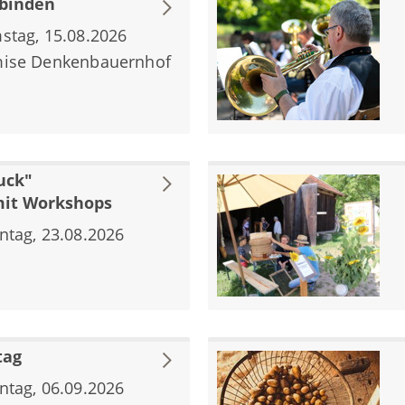
binden
stag, 15.08.2026
ise Denkenbauernhof
uck"
it Workshops
ntag, 23.08.2026
tag
ntag, 06.09.2026