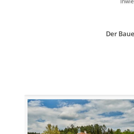
Inwiefern das 
Der Baue