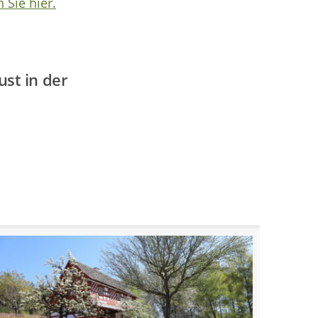
 Sie hier.
st in der