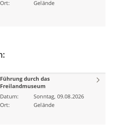
Ort:
Gelände
n:
Führung durch das
Freilandmuseum
Datum:
Sonntag, 09.08.2026
Ort:
Gelände