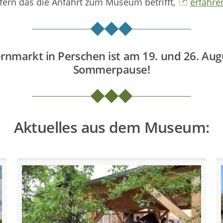
die Anfahrt zum Museum betrifft,
erfahren
rnmarkt in Perschen ist am 19. und 26. Augu
Sommerpause!
Aktuelles aus dem Museum: