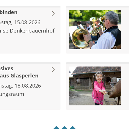
binden
stag, 15.08.2026
ise Denkenbauernhof
sives
aus Glasperlen
nstag, 18.08.2026
ungsraum