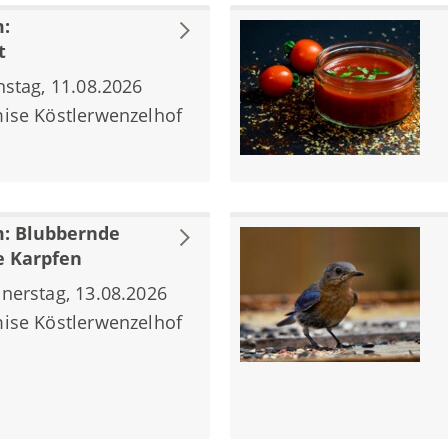
:
t
nstag, 11.08.2026
ise Köstlerwenzelhof
: Blubbernde
e Karpfen
nerstag, 13.08.2026
ise Köstlerwenzelhof