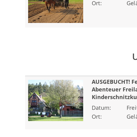
Ort:
Gel
U
AUSGEBUCHT! F
Abenteuer Frei
Kinderschnitzku
Datum:
Frei
Ort:
Gel