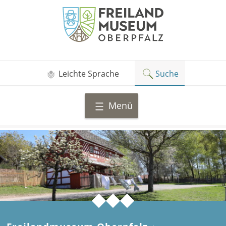
Zum
Freilandmuseum
Inhalt
Oberpfalz
springen
Leichte Sprache
Suche
Menü