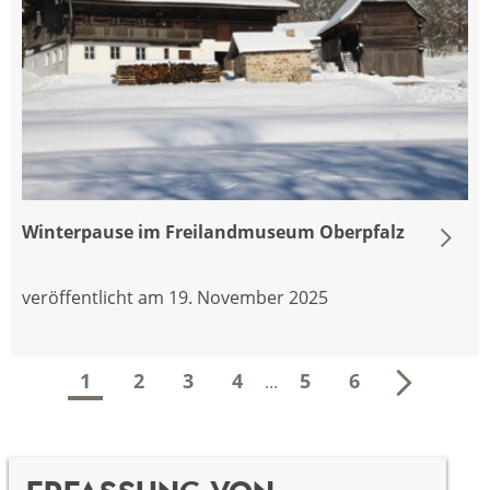
Winterpause im Freilandmuseum Oberpfalz
veröffentlicht am 19. November 2025
weiter
1
2
3
4
5
6
...