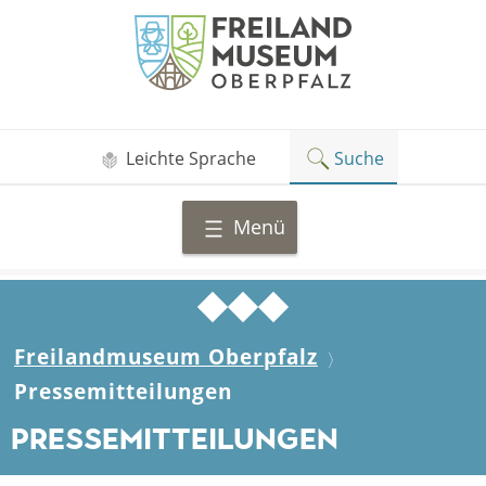
Zum
Freilandmuseum
Inhalt
Oberpfalz
springen
Leichte Sprache
Suche
Menü
Freilandmuseum Oberpfalz
Pressemitteilungen
Pressemitteilungen