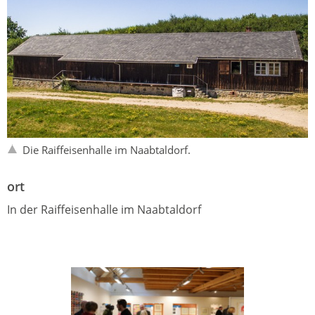
Die Raiffeisenhalle im Naabtaldorf.
ort
In der Raiffeisenhalle im Naabtaldorf