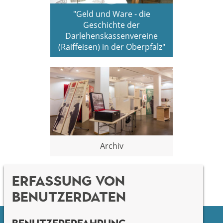
"Geld und Ware - die
Geschichte der
Darlehenskassenvereine
(Raiffeisen) in der Oberpfalz"
Archiv
Erfassung von
Benutzerdaten