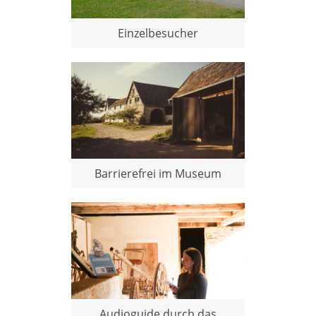
Einzelbesucher
Barrierefrei im Museum
Audioguide durch das