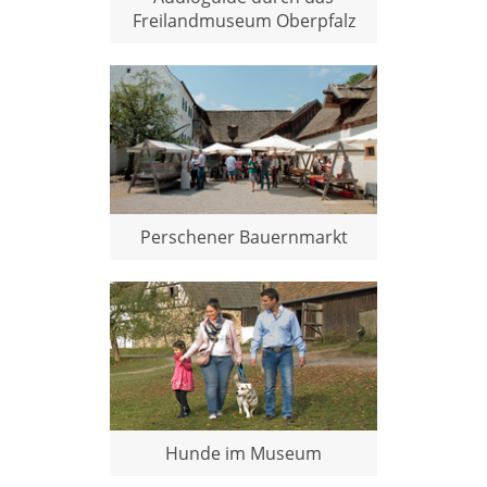
Freilandmuseum Oberpfalz
Perschener Bauernmarkt
Hunde im Museum