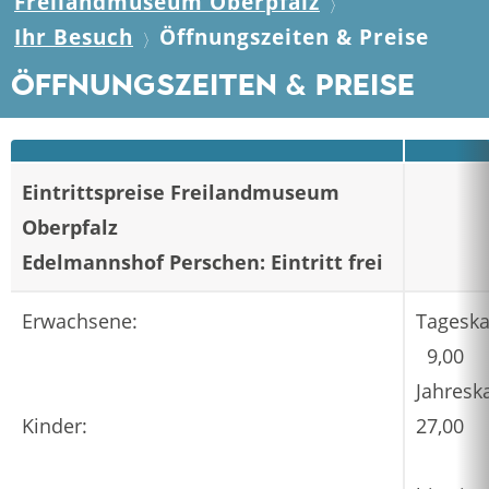
Freilandmuseum Oberpfalz
Ihr Besuch
Öffnungszeiten & Preise
Öffnungszeiten & Preise
Eintrittspreise Freilandmuseum
Oberpfalz
Edelmannshof Perschen: Eintritt frei
Erwachsene:
Tageska
9,00
Jahresk
Kinder:
27,00