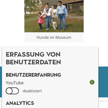
Hunde im Museum
Erfassung von
Benutzerdaten
Benutzererfahrung
Facebook
youtube
YouTube
i
instagram
Pinterest
deaktiviert
Analytics